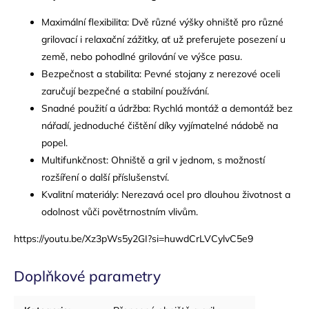
Maximální flexibilita: Dvě různé výšky ohniště pro různé
grilovací i relaxační zážitky, ať už preferujete posezení u
země, nebo pohodlné grilování ve výšce pasu.
Bezpečnost a stabilita: Pevné stojany z nerezové oceli
zaručují bezpečné a stabilní používání.
Snadné použití a údržba: Rychlá montáž a demontáž bez
nářadí, jednoduché čištění díky vyjímatelné nádobě na
popel.
Multifunkčnost: Ohniště a gril v jednom, s možností
rozšíření o další příslušenství.
Kvalitní materiály: Nerezavá ocel pro dlouhou životnost a
odolnost vůči povětrnostním vlivům.
https://youtu.be/Xz3pWs5y2GI?si=huwdCrLVCylvC5e9
Doplňkové parametry