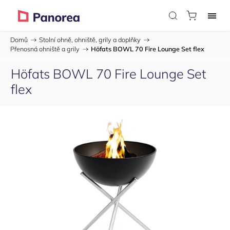
Domů
/
Stolní ohně, ohniště, grily a doplňky
/
Přenosná ohniště a grily
/
Höfats BOWL 70 Fire Lounge Set flex
Höfats BOWL 70 Fire Lounge Set
flex