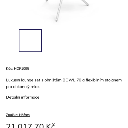
Kód:
HOF1095
Luxusní lounge set s ohništěm BOWL 70 a flexibilním stojanem
pro dokonalý relax.
Detailní informace
Značka:
Höfats
21 017,70 Kč