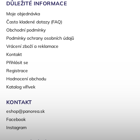
DŮLEŽITÉ INFORMACE
Moje objednávka
Často kladené dotazy (FAQ)
Obchodní podmínky
Podmínky ochrany osobních údajů
Vrácení zboží a reklamace
Kontakt
Přihlásit se
Registrace
Hodnocení obchodu
Katalog vířivek
KONTAKT
eshop
@
panorea.sk
Facebook
Instagram