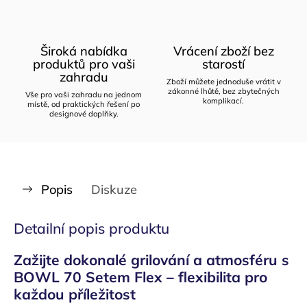
Široká nabídka
Vrácení zboží bez
produktů pro vaši
starostí
zahradu
Zboží můžete jednoduše vrátit v
zákonné lhůtě, bez zbytečných
Vše pro vaši zahradu na jednom
komplikací.
místě, od praktických řešení po
designové doplňky.
Popis
Diskuze
Detailní popis produktu
Zažijte dokonalé grilování a atmosféru s
BOWL 70 Setem Flex – flexibilita pro
každou příležitost