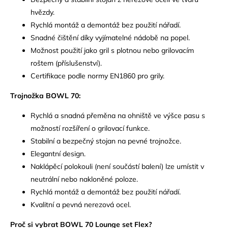
hvězdy.
Rychlá montáž a demontáž bez použití nářadí.
Snadné čištění díky vyjímatelné nádobě na popel.
Možnost použití jako gril s plotnou nebo grilovacím
roštem (příslušenství).
Certifikace podle normy EN1860 pro grily.
Trojnožka BOWL 70:
Rychlá a snadná přeměna na ohniště ve výšce pasu s
možností rozšíření o grilovací funkce.
Stabilní a bezpečný stojan na pevné trojnožce.
Elegantní design.
Naklápěcí polokouli (není součástí balení) lze umístit v
neutrální nebo nakloněné poloze.
Rychlá montáž a demontáž bez použití nářadí.
Kvalitní a pevná nerezová ocel.
Proč si vybrat BOWL 70 Lounge set Flex?