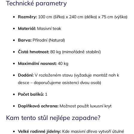
Technické parametry
Rozměry:
100 cm (šířka) x 240 cm (délka) x 75 cm (výška)
Materiál:
Masivní teak
Barva:
Přírodní (Natural)
Čistá hmotnost:
80 kg (mimořádně stabilní)
Maximální nosnost:
40 kg
Dodání:
V rozloženém stavu (vyžaduje montáž noh k
desce – doporučujeme asistenci dvou osob)
Počet balíků:
1
Doplňková ochrana:
Možnost použít luxusní kryt
Kam tento stůl nejlépe zapadne?
Velké rodinné jídelny:
Kde masivní dřevo vytvoří útulné