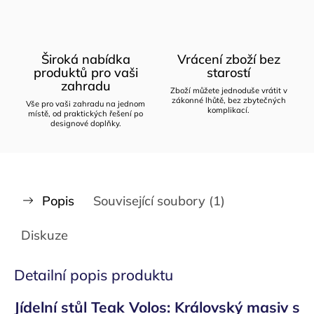
Široká nabídka
Vrácení zboží bez
produktů pro vaši
starostí
zahradu
Zboží můžete jednoduše vrátit v
zákonné lhůtě, bez zbytečných
Vše pro vaši zahradu na jednom
komplikací.
místě, od praktických řešení po
designové doplňky.
Popis
Související soubory (1)
Diskuze
Detailní popis produktu
Jídelní stůl Teak Volos: Královský masiv s