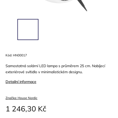
Kód:
HN00017
Samostatná solární LED lampa s průměrem 25 cm. Nabíjecí
exteriérové svítidlo v minimalistickém designu.
Detailní informace
Značka:
House Nordic
1 246,30 Kč