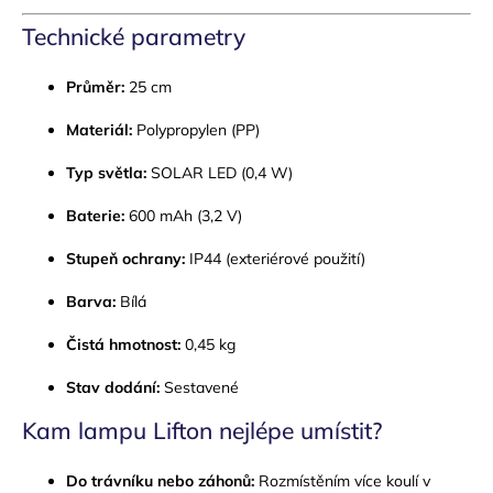
Technické parametry
Průměr:
25 cm
Materiál:
Polypropylen (PP)
Typ světla:
SOLAR LED (0,4 W)
Baterie:
600 mAh (3,2 V)
Stupeň ochrany:
IP44 (exteriérové použití)
Barva:
Bílá
Čistá hmotnost:
0,45 kg
Stav dodání:
Sestavené
Kam lampu Lifton nejlépe umístit?
Do trávníku nebo záhonů:
Rozmístěním více koulí v