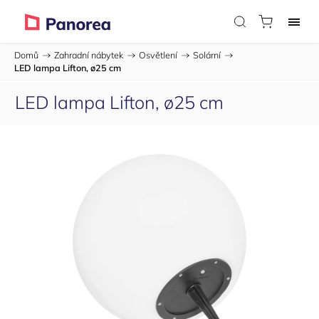
Domů
/
Zahradní nábytek
/
Osvětlení
/
Solární
/
LED lampa Lifton, ø25 cm
LED lampa Lifton, ø25 cm