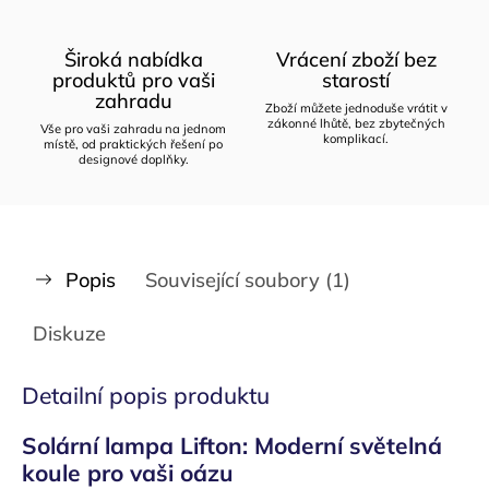
Široká nabídka
Vrácení zboží bez
produktů pro vaši
starostí
zahradu
Zboží můžete jednoduše vrátit v
zákonné lhůtě, bez zbytečných
Vše pro vaši zahradu na jednom
komplikací.
místě, od praktických řešení po
designové doplňky.
Popis
Související soubory (1)
Diskuze
Detailní popis produktu
Solární lampa Lifton: Moderní světelná
koule pro vaši oázu