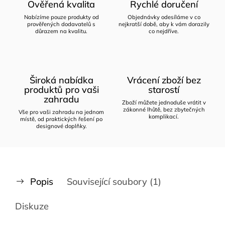
Ověřená kvalita
Rychlé doručení
Nabízíme pouze produkty od
Objednávky odesíláme v co
prověřených dodavatelů s
nejkratší době, aby k vám dorazily
důrazem na kvalitu.
co nejdříve.
Široká nabídka
Vrácení zboží bez
produktů pro vaši
starostí
zahradu
Zboží můžete jednoduše vrátit v
zákonné lhůtě, bez zbytečných
Vše pro vaši zahradu na jednom
komplikací.
místě, od praktických řešení po
designové doplňky.
Popis
Související soubory (1)
Diskuze