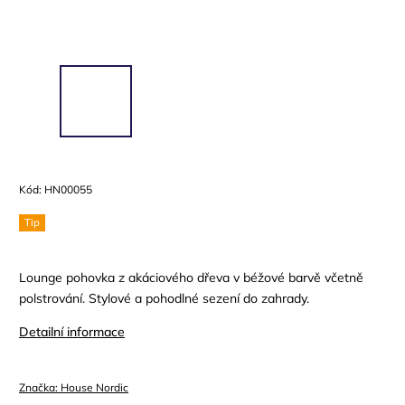
Kód:
HN00055
Tip
Lounge pohovka z akáciového dřeva v béžové barvě včetně
polstrování. Stylové a pohodlné sezení do zahrady.
Detailní informace
Značka:
House Nordic