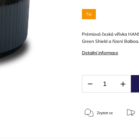
Tip
Prémiová česká vířivka HANS
Green Shield a řízení Balboa.
Detailní informace
Zeptat se