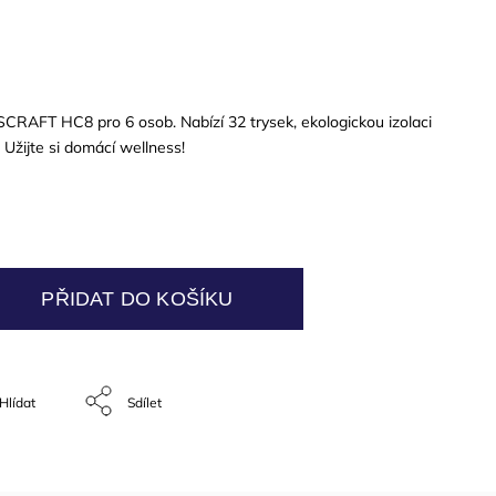
CRAFT HC8 pro 6 osob. Nabízí 32 trysek, ekologickou izolaci
 Užijte si domácí wellness!
PŘIDAT DO KOŠÍKU
Hlídat
Sdílet