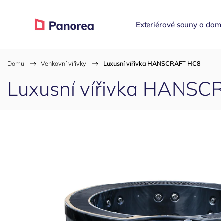
Exteriérové sauny a do
Domů
/
Venkovní vířivky
/
Luxusní vířivka HANSCRAFT HC8
Luxusní vířivka HANS