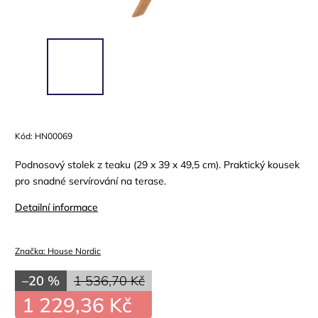
Kód:
HN00069
Podnosový stolek z teaku (29 x 39 x 49,5 cm). Praktický kousek
pro snadné servírování na terase.
Detailní informace
Značka:
House Nordic
–20 %
1 536,70 Kč
1 229,36 Kč