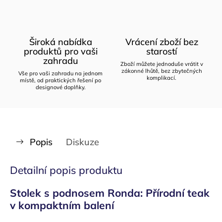
Široká nabídka
Vrácení zboží bez
produktů pro vaši
starostí
zahradu
Zboží můžete jednoduše vrátit v
zákonné lhůtě, bez zbytečných
Vše pro vaši zahradu na jednom
komplikací.
místě, od praktických řešení po
designové doplňky.
Popis
Diskuze
Detailní popis produktu
Stolek s podnosem Ronda: Přírodní teak
v kompaktním balení