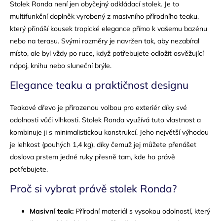
Stolek Ronda není jen obyčejný odkládací stolek. Je to
multifunkční doplněk vyrobený z masivního přírodního teaku,
který přináší kousek tropické elegance přímo k vašemu bazénu
nebo na terasu. Svými rozměry je navržen tak, aby nezabíral
místo, ale byl vždy po ruce, když potřebujete odložit osvěžující
nápoj, knihu nebo sluneční brýle.
Elegance teaku a praktičnost designu
Teakové dřevo je přirozenou volbou pro exteriér díky své
odolnosti vůči vlhkosti. Stolek Ronda využívá tuto vlastnost a
kombinuje ji s minimalistickou konstrukcí. Jeho největší výhodou
je lehkost (pouhých 1,4 kg), díky čemuž jej můžete přenášet
doslova prstem jedné ruky přesně tam, kde ho právě
potřebujete.
Proč si vybrat právě stolek Ronda?
Masivní teak:
Přírodní materiál s vysokou odolností, který