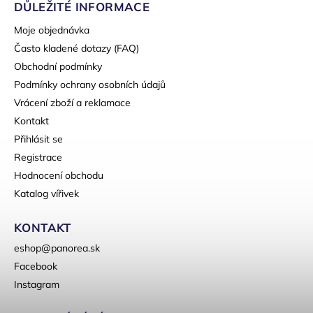
DŮLEŽITÉ INFORMACE
Moje objednávka
Často kladené dotazy (FAQ)
Obchodní podmínky
Podmínky ochrany osobních údajů
Vrácení zboží a reklamace
Kontakt
Přihlásit se
Registrace
Hodnocení obchodu
Katalog vířivek
KONTAKT
eshop
@
panorea.sk
Facebook
Instagram