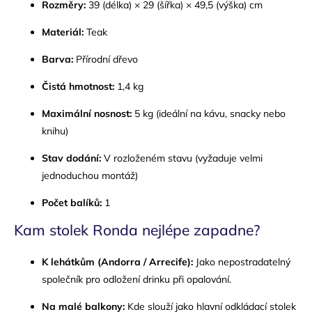
Rozměry:
39 (délka) × 29 (šířka) × 49,5 (výška) cm
Materiál:
Teak
Barva:
Přírodní dřevo
Čistá hmotnost:
1,4 kg
Maximální nosnost:
5 kg (ideální na kávu, snacky nebo
knihu)
Stav dodání:
V rozloženém stavu (vyžaduje velmi
jednoduchou montáž)
Počet balíků:
1
Kam stolek Ronda nejlépe zapadne?
K lehátkům (Andorra / Arrecife):
Jako nepostradatelný
společník pro odložení drinku při opalování.
Na malé balkony:
Kde slouží jako hlavní odkládací stolek