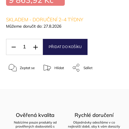
SKLADEM - DORUČENÍ 2–4 TÝDNY
Můžeme doručit do:
27.8.2026
PŘIDAT DO KOŠÍKU
Zeptat se
Hlídat
Sdílet
Ověřená kvalita
Rychlé doručení
Nabízíme pouze produkty od
Objednávky odesíláme v co
prověřených dodavatelů s
nejkratší době, aby k vám dorazily