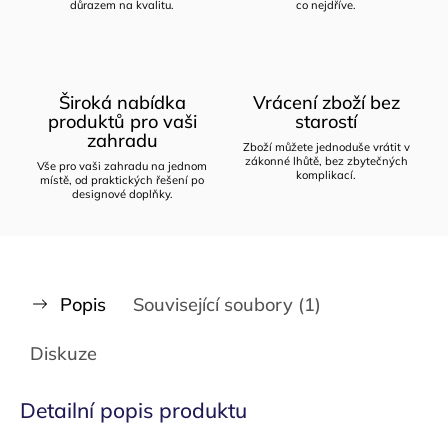
důrazem na kvalitu.
co nejdříve.
Široká nabídka
Vrácení zboží bez
produktů pro vaši
starostí
zahradu
Zboží můžete jednoduše vrátit v
zákonné lhůtě, bez zbytečných
Vše pro vaši zahradu na jednom
komplikací.
místě, od praktických řešení po
designové doplňky.
Popis
Související soubory (1)
Diskuze
Detailní popis produktu