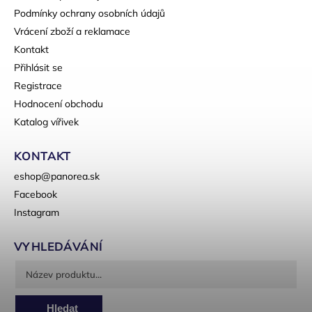
Podmínky ochrany osobních údajů
Vrácení zboží a reklamace
Kontakt
Přihlásit se
Registrace
Hodnocení obchodu
Katalog vířivek
KONTAKT
eshop
@
panorea.sk
Facebook
Instagram
VYHLEDÁVÁNÍ
Hledat