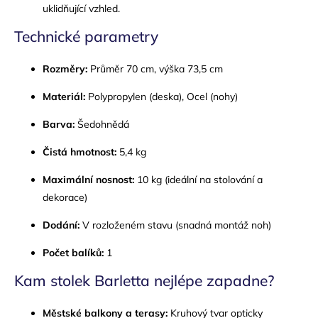
uklidňující vzhled.
Technické parametry
Rozměry:
Průměr 70 cm, výška 73,5 cm
Materiál:
Polypropylen (deska), Ocel (nohy)
Barva:
Šedohnědá
Čistá hmotnost:
5,4 kg
Maximální nosnost:
10 kg (ideální na stolování a
dekorace)
Dodání:
V rozloženém stavu (snadná montáž noh)
Počet balíků:
1
Kam stolek Barletta nejlépe zapadne?
Městské balkony a terasy:
Kruhový tvar opticky