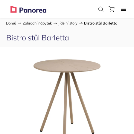
Domů
/
Zahradní nábytek
/
Jídelní stoly
/
Bistro stůl Barletta
Bistro stůl Barletta