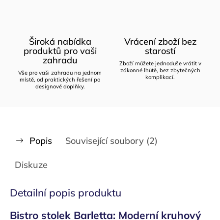
Široká nabídka
Vrácení zboží bez
produktů pro vaši
starostí
zahradu
Zboží můžete jednoduše vrátit v
zákonné lhůtě, bez zbytečných
Vše pro vaši zahradu na jednom
komplikací.
místě, od praktických řešení po
designové doplňky.
Popis
Související soubory (2)
Diskuze
Detailní popis produktu
Bistro stolek Barletta: Moderní kruhový