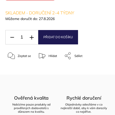
SKLADEM - DORUČENÍ 2–4 TÝDNY
Můžeme doručit do:
27.8.2026
PŘIDAT DO KOŠÍKU
Zeptat se
Hlídat
Sdílet
Ověřená kvalita
Rychlé doručení
Nabízíme pouze produkty od
Objednávky odesíláme v co
prověřených dodavatelů s
nejkratší době, aby k vám dorazily
důrazem na kvalitu.
co nejdříve.