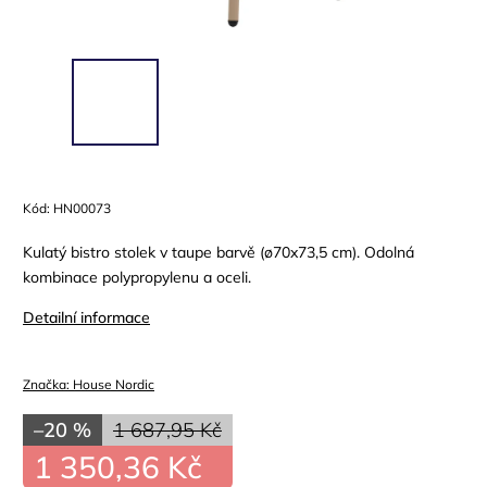
Kód:
HN00073
Kulatý bistro stolek v taupe barvě (ø70x73,5 cm). Odolná
kombinace polypropylenu a oceli.
Detailní informace
Značka:
House Nordic
–20 %
1 687,95 Kč
1 350,36 Kč