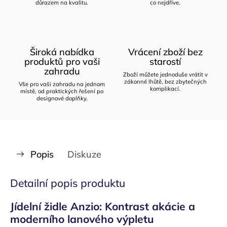
důrazem na kvalitu.
co nejdříve.
Široká nabídka
Vrácení zboží bez
produktů pro vaši
starostí
zahradu
Zboží můžete jednoduše vrátit v
zákonné lhůtě, bez zbytečných
Vše pro vaši zahradu na jednom
komplikací.
místě, od praktických řešení po
designové doplňky.
Popis
Diskuze
Detailní popis produktu
Jídelní židle Anzio: Kontrast akácie a
moderního lanového výpletu