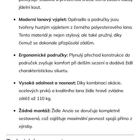
jídelní kout.
Moderní lanový výplet:
Opěradlo a područky jsou
tvořeny hustým výpletem z černého polyesterového lana.
Tento materiál je nejen stylový, ale také pružný, díky
čemuž se dokonale přizpůsobí zádům.
Ergonomické područky:
Plynulý přechod konstrukce do
područek zvyšuje komfort při delším sezení a dodává židli
charakteristickou siluetu.
Vysoká odolnost a nosnost:
Díky kombinaci akácie,
ocelových prvků a kvalitního lana židle hravě zvládne
zátěž až 110 kg.
Žádná montáž:
Židle Anzio se doručuje kompletně
sestavená, což zajišťuje maximální pevnost spojů přímo z
výroby.