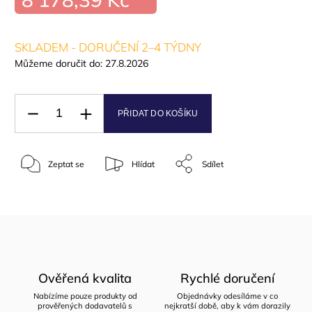
SKLADEM - DORUČENÍ 2–4 TÝDNY
Můžeme doručit do:
27.8.2026
PŘIDAT DO KOŠÍKU
Zeptat se
Hlídat
Sdílet
Ověřená kvalita
Rychlé doručení
Nabízíme pouze produkty od
Objednávky odesíláme v co
prověřených dodavatelů s
nejkratší době, aby k vám dorazily