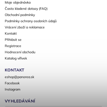
Moje objednávka
Často kladené dotazy (FAQ)
Obchodní podmínky
Podmínky ochrany osobních údajů
Vrácení zboží a reklamace
Kontakt
Přihlásit se
Registrace
Hodnocení obchodu
Katalog vířivek
KONTAKT
eshop
@
panorea.sk
Facebook
Instagram
VYHLEDÁVÁNÍ