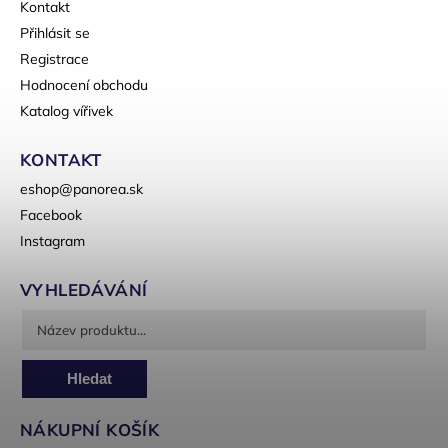
Kontakt
Přihlásit se
Registrace
Hodnocení obchodu
Katalog vířivek
KONTAKT
eshop
@
panorea.sk
Facebook
Instagram
VYHLEDÁVÁNÍ
Hledat
NÁKUPNÍ KOŠÍK