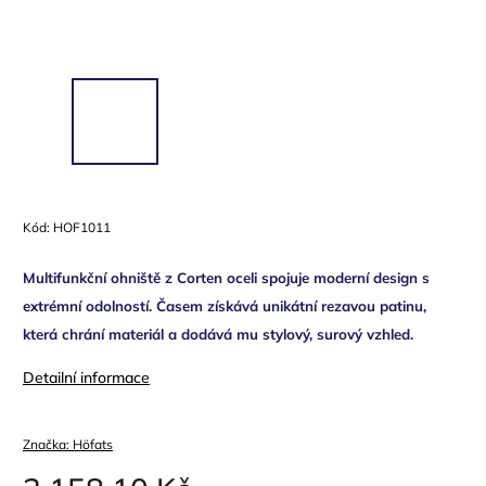
Kód:
HOF1011
Multifunkční ohniště z Corten oceli spojuje moderní design s
extrémní odolností. Časem získává unikátní rezavou patinu,
která chrání materiál a dodává mu stylový, surový vzhled.
Detailní informace
Značka:
Höfats