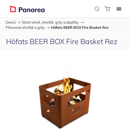
Domů
/
Stolní ohně, ohniště, grily a doplňky
/
Přenosná ohniště a grily
/
Höfats BEER BOX Fire Basket Rez
Höfats BEER BOX Fire Basket Rez