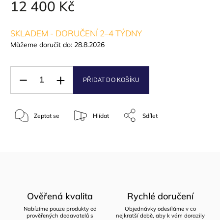
12 400 Kč
SKLADEM - DORUČENÍ 2–4 TÝDNY
Můžeme doručit do:
28.8.2026
PŘIDAT DO KOŠÍKU
Zeptat se
Hlídat
Sdílet
Ověřená kvalita
Rychlé doručení
Nabízíme pouze produkty od
Objednávky odesíláme v co
prověřených dodavatelů s
nejkratší době, aby k vám dorazily