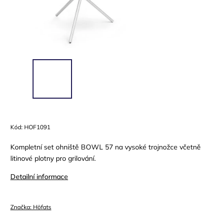
Kód:
HOF1091
Kompletní set ohniště BOWL 57 na vysoké trojnožce včetně
litinové plotny pro grilování.
Detailní informace
Značka:
Höfats