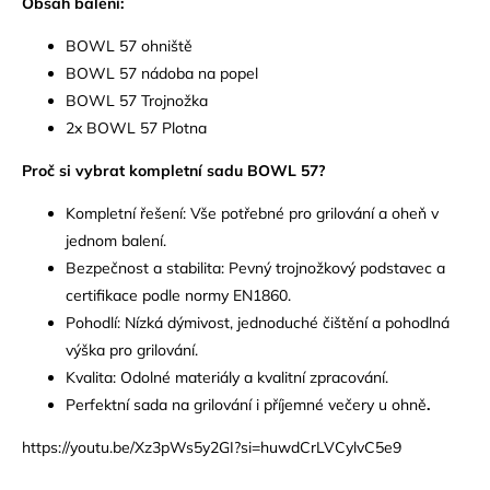
Obsah balení:
BOWL 57 ohniště
BOWL 57 nádoba na popel
BOWL 57 Trojnožka
2x BOWL 57 Plotna
Proč si vybrat kompletní sadu BOWL 57?
Kompletní řešení: Vše potřebné pro grilování a oheň v
jednom balení.
Bezpečnost a stabilita: Pevný trojnožkový podstavec a
certifikace podle normy EN1860.
Pohodlí: Nízká dýmivost, jednoduché čištění a pohodlná
výška pro grilování.
Kvalita: Odolné materiály a kvalitní zpracování.
Perfektní sada na grilování i příjemné večery u ohně
.
https://youtu.be/Xz3pWs5y2GI?si=huwdCrLVCylvC5e9