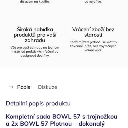
důrazem na kvalitu.
co nejdříve.
Široká nabídka
Vrácení zboží bez
produktů pro vaši
starostí
zahradu
Zboží můžete jednoduše vrátit v
zákonné lhůtě, bez zbytečných
Vše pro vaši zahradu na jednom
komplikací.
místě, od praktických řešení po
designové doplňky.
Popis
Diskuze
Detailní popis produktu
Kompletní sada BOWL 57 s trojnožkou
a 2x BOWL 57 Plotnou – dokonalý