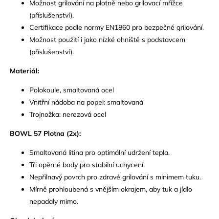
Možnost grilování na plotně nebo grilovací mřížce
(příslušenství).
Certifikace podle normy EN1860 pro bezpečné grilování.
Možnost použití i jako nízké ohniště s podstavcem
(příslušenství).
Materiál:
Polokoule, smaltovaná ocel
Vnitřní nádoba na popel: smaltovaná
Trojnožka: nerezová ocel
BOWL 57 Plotna (2x):
Smaltovaná litina pro optimální udržení tepla.
Tři opěrné body pro stabilní uchycení.
Nepřilnavý povrch pro zdravé grilování s minimem tuku.
Mírně prohloubená s vnějším okrajem, aby tuk a jídlo
nepadaly mimo.