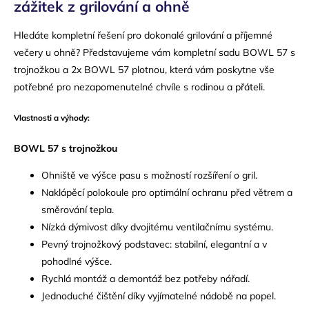
zážitek z grilování a ohně
Hledáte kompletní řešení pro dokonalé grilování a příjemné
večery u ohně? Představujeme vám kompletní sadu BOWL 57 s
trojnožkou a 2x BOWL 57 plotnou, která vám poskytne vše
potřebné pro nezapomenutelné chvíle s rodinou a přáteli.
Vlastnosti a výhody:
BOWL 57 s trojnožkou
Ohniště ve výšce pasu s možností rozšíření o gril.
Naklápěcí polokoule pro optimální ochranu před větrem a
směrování tepla.
Nízká dýmivost díky dvojitému ventilačnímu systému.
Pevný trojnožkový podstavec: stabilní, elegantní a v
pohodlné výšce.
Rychlá montáž a demontáž bez potřeby nářadí.
Jednoduché čištění díky vyjímatelné nádobě na popel.