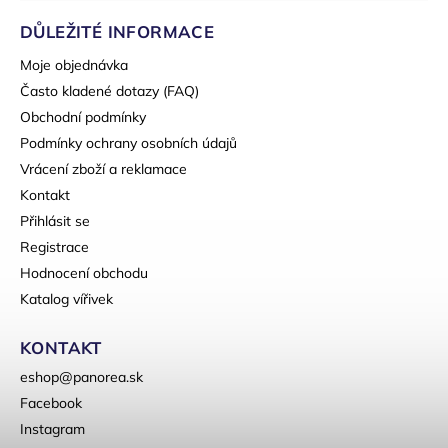
DŮLEŽITÉ INFORMACE
Moje objednávka
Často kladené dotazy (FAQ)
Obchodní podmínky
Podmínky ochrany osobních údajů
Vrácení zboží a reklamace
Kontakt
Přihlásit se
Registrace
Hodnocení obchodu
Katalog vířivek
KONTAKT
eshop
@
panorea.sk
Facebook
Instagram