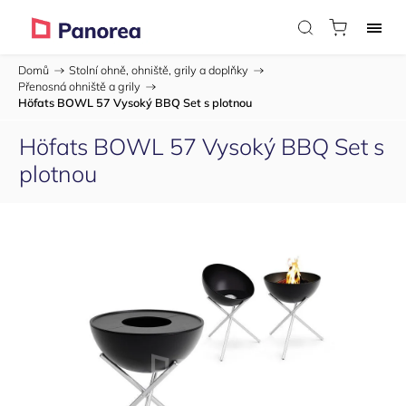
Domů
/
Stolní ohně, ohniště, grily a doplňky
/
Přenosná ohniště a grily
/
Höfats BOWL 57 Vysoký BBQ Set s plotnou
Höfats BOWL 57 Vysoký BBQ Set s
plotnou