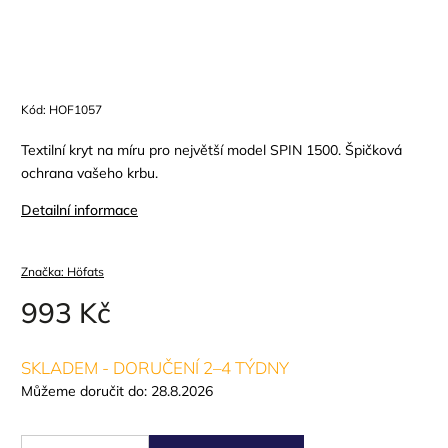
Kód:
HOF1057
Textilní kryt na míru pro největší model SPIN 1500. Špičková
ochrana vašeho krbu.
Detailní informace
Značka:
Höfats
993 Kč
SKLADEM - DORUČENÍ 2–4 TÝDNY
Můžeme doručit do:
28.8.2026