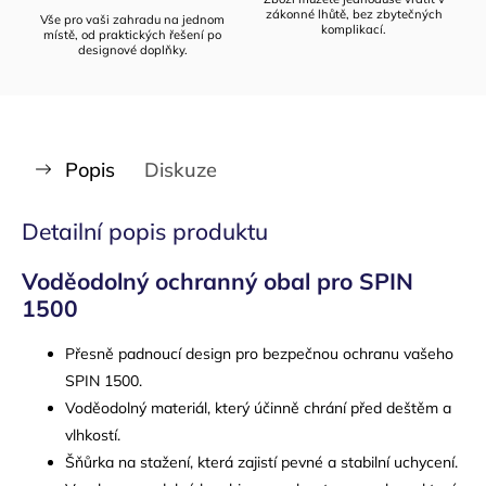
zákonné lhůtě, bez zbytečných
Vše pro vaši zahradu na jednom
komplikací.
místě, od praktických řešení po
designové doplňky.
Popis
Diskuze
Detailní popis produktu
Voděodolný ochranný obal pro SPIN
1500
Přesně padnoucí design pro bezpečnou ochranu vašeho
SPIN 1500.
Voděodolný materiál, který účinně chrání před deštěm a
vlhkostí.
Šňůrka na stažení, která zajistí pevné a stabilní uchycení.