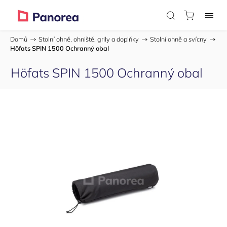
Domů
/
Stolní ohně, ohniště, grily a doplňky
/
Stolní ohně a svícny
/
Höfats SPIN 1500 Ochranný obal
Höfats SPIN 1500 Ochranný obal