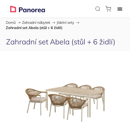
Domů
/
Zahradní nábytek
/
Jídelní sety
/
Zahradní set Abela (stůl + 6 židlí)
Zahradní set Abela (stůl + 6 židlí)