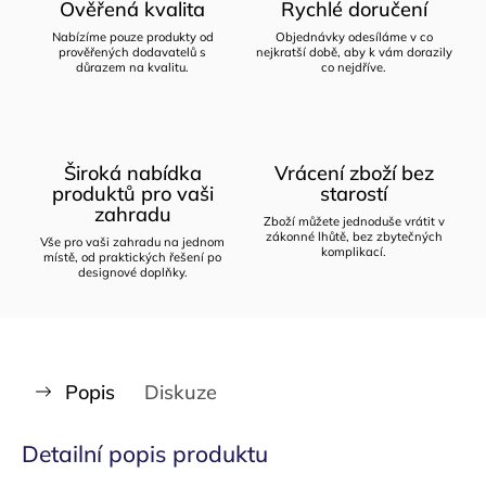
Ověřená kvalita
Rychlé doručení
Nabízíme pouze produkty od
Objednávky odesíláme v co
prověřených dodavatelů s
nejkratší době, aby k vám dorazily
důrazem na kvalitu.
co nejdříve.
Široká nabídka
Vrácení zboží bez
produktů pro vaši
starostí
zahradu
Zboží můžete jednoduše vrátit v
zákonné lhůtě, bez zbytečných
Vše pro vaši zahradu na jednom
komplikací.
místě, od praktických řešení po
designové doplňky.
Popis
Diskuze
Detailní popis produktu