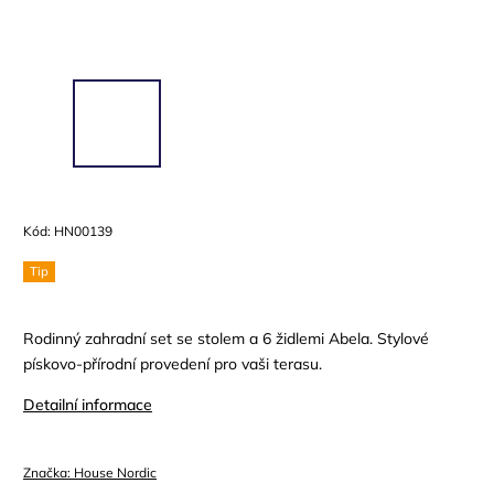
Kód:
HN00139
Tip
Rodinný zahradní set se stolem a 6 židlemi Abela. Stylové
pískovo-přírodní provedení pro vaši terasu.
Detailní informace
Značka:
House Nordic