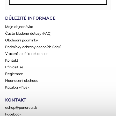
DŮLEŽITÉ INFORMACE
Moje objednávka
Často kladené dotazy (FAQ)
Obchodní podmínky
Podmínky ochrany osobních údajů
Vrácení zboží a reklamace
Kontakt
Přihlásit se
Registrace
Hodnocení obchodu
Katalog vířivek
KONTAKT
eshop
@
panorea.sk
Facebook