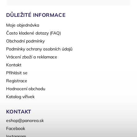
DŮLEŽITÉ INFORMACE
Moje objednávka
Často kladené dotazy (FAQ)
Obchodní podmínky
Podmínky ochrany osobních údajů
Vrácení zboží a reklamace
Kontakt
Přihlásit se
Registrace
Hodnocení obchodu
Katalog vířivek
KONTAKT
eshop
@
panorea.sk
Facebook
Instagram