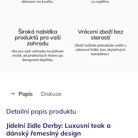
důrazem na kvalitu.
co nejdříve.
Široká nabídka
Vrácení zboží bez
produktů pro vaši
starostí
zahradu
Zboží můžete jednoduše vrátit v
zákonné lhůtě, bez zbytečných
Vše pro vaši zahradu na jednom
komplikací.
místě, od praktických řešení po
designové doplňky.
Popis
Diskuze
Detailní popis produktu
Jídelní židle Derby: Luxusní teak a
dánský řemeslný design