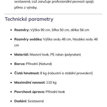
sestavená, což zaručuje profesionální pevnost spojů
přímo z výroby.
Technické parametry
Rozměry:
Výška 90 cm, šířka 50 cm, délka 56 cm
Rozměry sedáku:
Výška sedu 48 cm, hloubka sedu 46
cm
Materiál:
Masivní teak, PE ratan (polyratan)
Barva:
Přírodní (Natural)
Čistá hmotnost:
8 kg (robustní a stabilní provedení)
Maximální nosnost:
110 kg
Povrchová úprava:
Přírodní teak
Dodání:
Sestavené