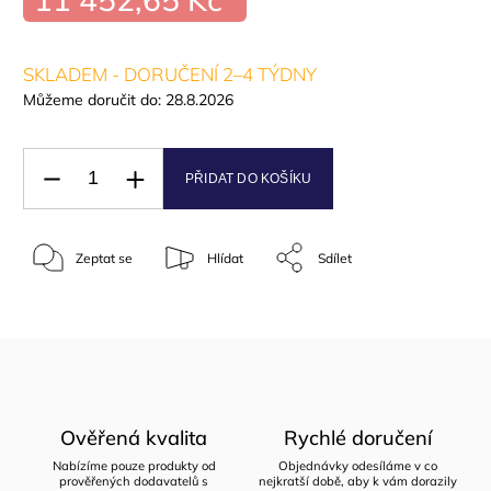
SKLADEM - DORUČENÍ 2–4 TÝDNY
Můžeme doručit do:
28.8.2026
PŘIDAT DO KOŠÍKU
Zeptat se
Hlídat
Sdílet
Ověřená kvalita
Rychlé doručení
Nabízíme pouze produkty od
Objednávky odesíláme v co
prověřených dodavatelů s
nejkratší době, aby k vám dorazily