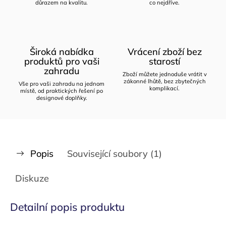
důrazem na kvalitu.
co nejdříve.
Široká nabídka
Vrácení zboží bez
produktů pro vaši
starostí
zahradu
Zboží můžete jednoduše vrátit v
zákonné lhůtě, bez zbytečných
Vše pro vaši zahradu na jednom
komplikací.
místě, od praktických řešení po
designové doplňky.
Popis
Související soubory (1)
Diskuze
Detailní popis produktu