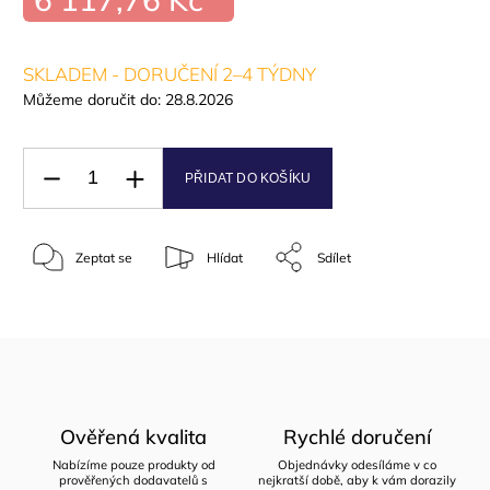
SKLADEM - DORUČENÍ 2–4 TÝDNY
Můžeme doručit do:
28.8.2026
PŘIDAT DO KOŠÍKU
Zeptat se
Hlídat
Sdílet
Ověřená kvalita
Rychlé doručení
Nabízíme pouze produkty od
Objednávky odesíláme v co
prověřených dodavatelů s
nejkratší době, aby k vám dorazily