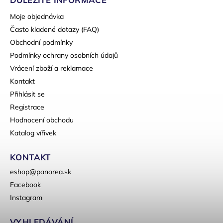
Moje objednávka
Často kladené dotazy (FAQ)
Obchodní podmínky
Podmínky ochrany osobních údajů
Vrácení zboží a reklamace
Kontakt
Přihlásit se
Registrace
Hodnocení obchodu
Katalog vířivek
KONTAKT
eshop
@
panorea.sk
Facebook
Instagram
VYHLEDÁVÁNÍ