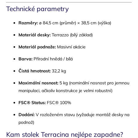
Technické parametry
Rozměry:
ø 84,5 cm (průměr) × 38,5 cm (výška)
Materiál desky:
Terrazzo (bílý základ)
Materiál podnože:
Masivní akácie
Barva:
Přírodní hnědá / bílá
Čistá hmotnost:
32,2 kg
Maximální nosnost:
5 kg (nominální nosnost pro jemnou
manipulaci, ačkoliv konstrukce je velmi robustní)
FSC® Status:
FSC® 100%
Dodání:
V rozloženém stavu (vyžaduje montáž desky na
podnož)
Kam stolek Terracina nejlépe zapadne?