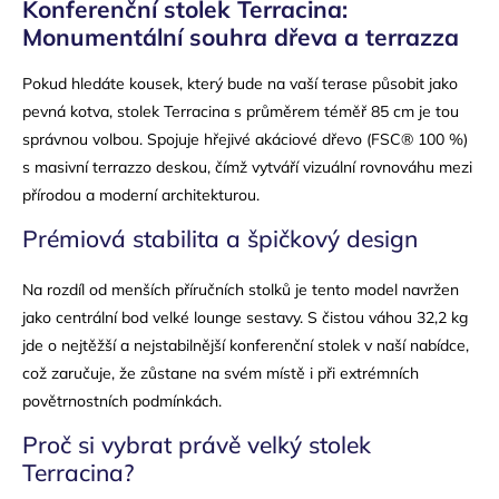
Konferenční stolek Terracina:
Monumentální souhra dřeva a terrazza
Pokud hledáte kousek, který bude na vaší terase působit jako
pevná kotva, stolek Terracina s průměrem téměř 85 cm je tou
správnou volbou. Spojuje hřejivé akáciové dřevo (FSC® 100 %)
s masivní terrazzo deskou, čímž vytváří vizuální rovnováhu mezi
přírodou a moderní architekturou.
Prémiová stabilita a špičkový design
Na rozdíl od menších příručních stolků je tento model navržen
jako centrální bod velké lounge sestavy. S čistou váhou 32,2 kg
jde o nejtěžší a nejstabilnější konferenční stolek v naší nabídce,
což zaručuje, že zůstane na svém místě i při extrémních
povětrnostních podmínkách.
Proč si vybrat právě velký stolek
Terracina?