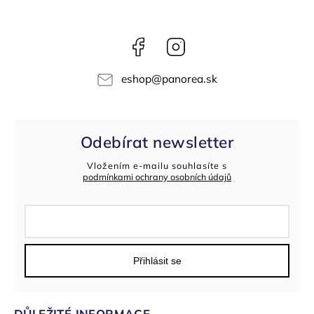
Facebook
Instagram
eshop
@
panorea.sk
Odebírat newsletter
Vložením e-mailu souhlasíte s
podmínkami ochrany osobních údajů
Přihlásit se
DŮLEŽITÉ INFORMACE