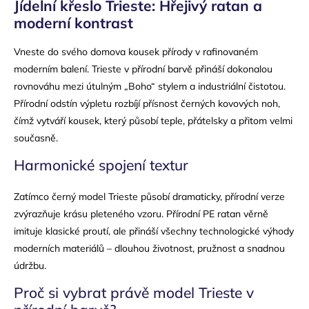
Jídelní křeslo Trieste: Hřejivý ratan a
moderní kontrast
Vneste do svého domova kousek přírody v rafinovaném
moderním balení. Trieste v přírodní barvě přináší dokonalou
rovnováhu mezi útulným „Boho“ stylem a industriální čistotou.
Přírodní odstín výpletu rozbíjí přísnost černých kovových noh,
čímž vytváří kousek, který působí teple, přátelsky a přitom velmi
současně.
Harmonické spojení textur
Zatímco černý model Trieste působí dramaticky, přírodní verze
zvýrazňuje krásu pleteného vzoru. Přírodní PE ratan věrně
imituje klasické proutí, ale přináší všechny technologické výhody
moderních materiálů – dlouhou životnost, pružnost a snadnou
údržbu.
Proč si vybrat právě model Trieste v