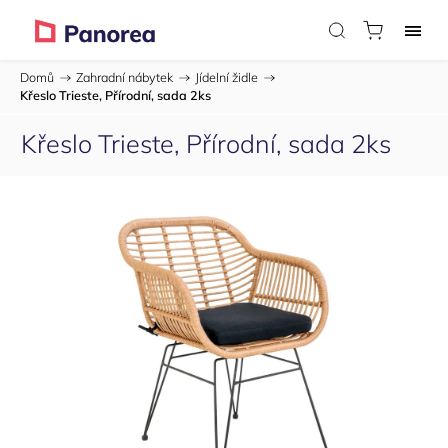
Domů
/
Zahradní nábytek
/
Jídelní židle
/
Křeslo Trieste, Přírodní, sada 2ks
Křeslo Trieste, Přírodní, sada 2ks