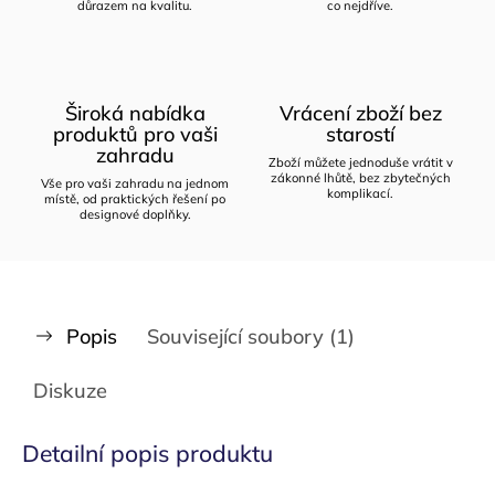
důrazem na kvalitu.
co nejdříve.
Široká nabídka
Vrácení zboží bez
produktů pro vaši
starostí
zahradu
Zboží můžete jednoduše vrátit v
zákonné lhůtě, bez zbytečných
Vše pro vaši zahradu na jednom
komplikací.
místě, od praktických řešení po
designové doplňky.
Popis
Související soubory (1)
Diskuze
Detailní popis produktu