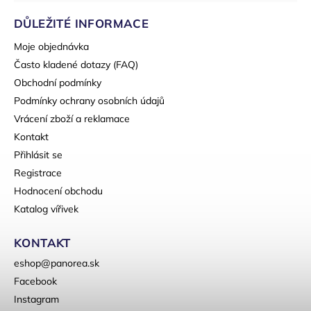
DŮLEŽITÉ INFORMACE
Moje objednávka
Často kladené dotazy (FAQ)
Obchodní podmínky
Podmínky ochrany osobních údajů
Vrácení zboží a reklamace
Kontakt
Přihlásit se
Registrace
Hodnocení obchodu
Katalog vířivek
KONTAKT
eshop
@
panorea.sk
Facebook
Instagram