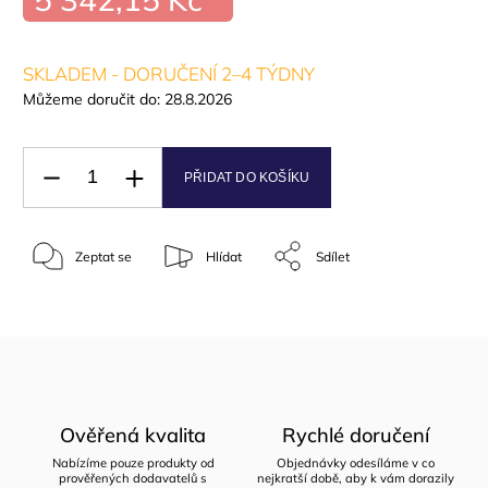
SKLADEM - DORUČENÍ 2–4 TÝDNY
Můžeme doručit do:
28.8.2026
PŘIDAT DO KOŠÍKU
Zeptat se
Hlídat
Sdílet
Ověřená kvalita
Rychlé doručení
Nabízíme pouze produkty od
Objednávky odesíláme v co
prověřených dodavatelů s
nejkratší době, aby k vám dorazily