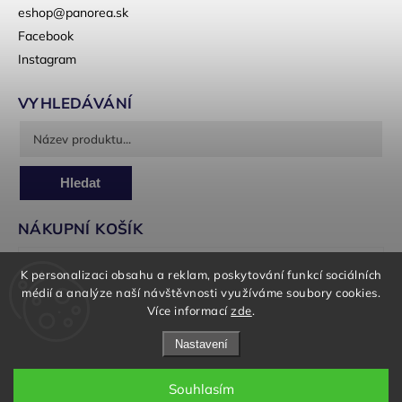
eshop
@
panorea.sk
Facebook
Instagram
VYHLEDÁVÁNÍ
Hledat
NÁKUPNÍ KOŠÍK
0
ks /
0 Kč
K personalizaci obsahu a reklam, poskytování funkcí sociálních
médií a analýze naší návštěvnosti využíváme soubory cookies.
Více informací
zde
.
Nastavení
Souhlasím