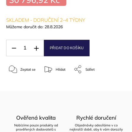
SKLADEM - DORUČENÍ 2–4 TÝDNY
Můžeme doručit do:
28.8.2026
PŘIDAT DO KOŠÍKU
Zeptat se
Hlídat
Sdílet
Ověřená kvalita
Rychlé doručení
Nabízíme pouze produkty od
Objednávky odesíláme v co
prověřených dodavatelů s
nejkratší době, aby k vám dorazily