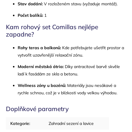
Stav dodání:
V rozloženém stavu (vyžaduje montáž).
Počet balíků:
1
Kam rohový set Comillas nejlépe
zapadne?
Rohy teras a balkonů:
Kde potřebujete ušetřit prostor a
vytvořit uzavřenější relaxační zónu.
Moderní městská átria:
Díky antracitové barvě skvěle
ladí k fasádám ze skla a betonu.
Wellness zóny u bazénů:
Materiály jsou nesákavé a
rychle schnou, což je v blízkosti vody velkou výhodou.
Doplňkové parametry
Kategorie
:
Zahradní sezení a lavice