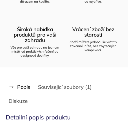
důrazem na kvalitu.
co nejdříve.
Široká nabídka
Vrácení zboží bez
produktů pro vaši
starostí
zahradu
Zboží můžete jednoduše vrátit v
zákonné lhůtě, bez zbytečných
Vše pro vaši zahradu na jednom
komplikací.
místě, od praktických řešení po
designové doplňky.
Popis
Související soubory (1)
Diskuze
Detailní popis produktu