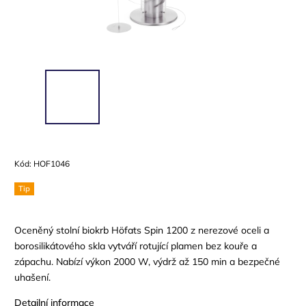
Kód:
HOF1046
Tip
Oceněný stolní biokrb Höfats Spin 1200 z nerezové oceli a
borosilikátového skla vytváří rotující plamen bez kouře a
zápachu. Nabízí výkon 2000 W, výdrž až 150 min a bezpečné
uhašení.
Detailní informace