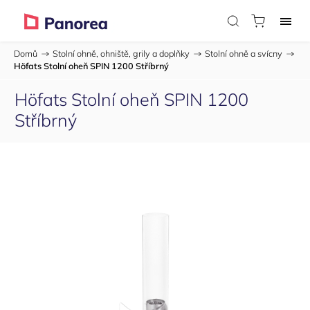
Domů
/
Stolní ohně, ohniště, grily a doplňky
/
Stolní ohně a svícny
/
Höfats Stolní oheň SPIN 1200 Stříbrný
Höfats Stolní oheň SPIN 1200
Stříbrný