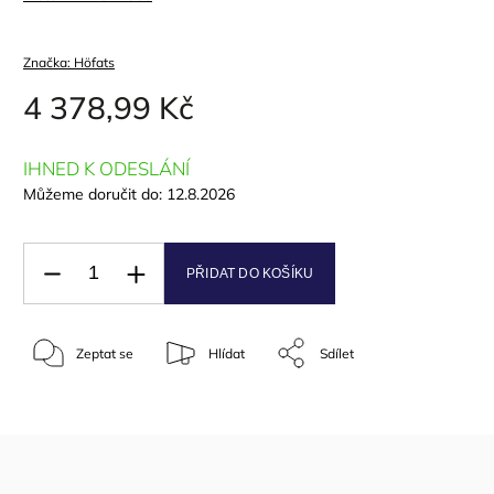
Značka:
Höfats
4 378,99 Kč
IHNED K ODESLÁNÍ
Můžeme doručit do:
12.8.2026
PŘIDAT DO KOŠÍKU
Zeptat se
Hlídat
Sdílet