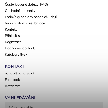
Často kladené dotazy (FAQ)
Obchodní podmínky
Podmínky ochrany osobních údajů
Vrácení zboží a reklamace
Kontakt
Přihlásit se
Registrace
Hodnocení obchodu
Katalog vířivek
KONTAKT
eshop
@
panorea.sk
Facebook
Instagram
VYHLEDÁVÁNÍ