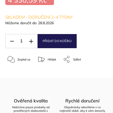
SKLADEM - DORUČENÍ 2–4 TÝDNY
Můžeme doručit do:
28.8.2026
PŘIDAT DO KOŠÍKU
Zeptat se
Hlídat
Sdílet
Ověřená kvalita
Rychlé doručení
Nabízíme pouze produkty od
Objednávky odesíláme v co
prověřených dodavatelů s
nejkratší době, aby k vám dorazily