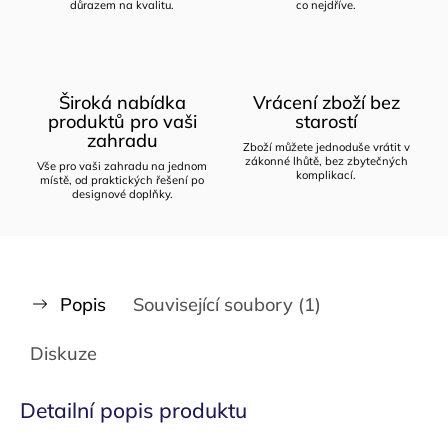
důrazem na kvalitu.
co nejdříve.
Široká nabídka
Vrácení zboží bez
produktů pro vaši
starostí
zahradu
Zboží můžete jednoduše vrátit v
zákonné lhůtě, bez zbytečných
Vše pro vaši zahradu na jednom
komplikací.
místě, od praktických řešení po
designové doplňky.
Popis
Související soubory (1)
Diskuze
Detailní popis produktu