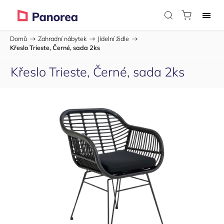
Domů
/
Zahradní nábytek
/
Jídelní židle
/
Křeslo Trieste, Černé, sada 2ks
Křeslo Trieste, Černé, sada 2ks