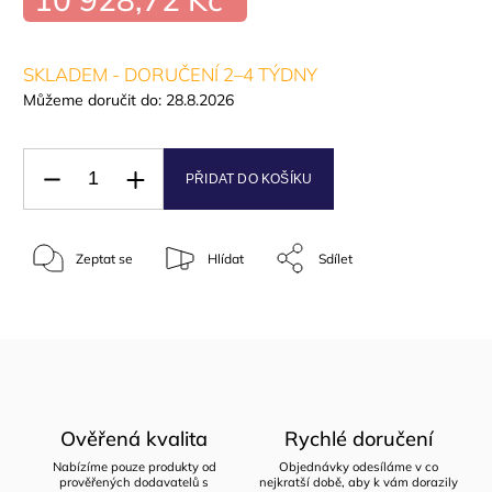
SKLADEM - DORUČENÍ 2–4 TÝDNY
Můžeme doručit do:
28.8.2026
PŘIDAT DO KOŠÍKU
Zeptat se
Hlídat
Sdílet
Ověřená kvalita
Rychlé doručení
Nabízíme pouze produkty od
Objednávky odesíláme v co
prověřených dodavatelů s
nejkratší době, aby k vám dorazily