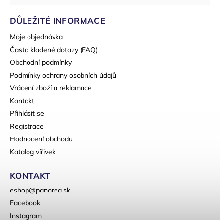
DŮLEŽITÉ INFORMACE
Moje objednávka
Často kladené dotazy (FAQ)
Obchodní podmínky
Podmínky ochrany osobních údajů
Vrácení zboží a reklamace
Kontakt
Přihlásit se
Registrace
Hodnocení obchodu
Katalog vířivek
KONTAKT
eshop
@
panorea.sk
Facebook
Instagram