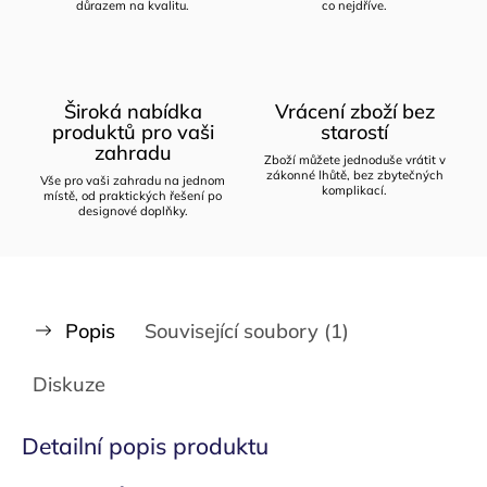
důrazem na kvalitu.
co nejdříve.
Široká nabídka
Vrácení zboží bez
produktů pro vaši
starostí
zahradu
Zboží můžete jednoduše vrátit v
zákonné lhůtě, bez zbytečných
Vše pro vaši zahradu na jednom
komplikací.
místě, od praktických řešení po
designové doplňky.
Popis
Související soubory (1)
Diskuze
Detailní popis produktu