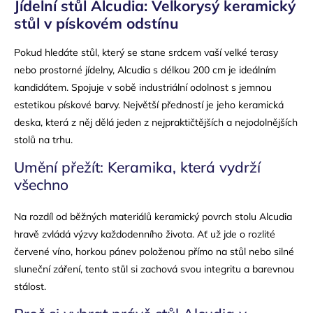
Jídelní stůl Alcudia: Velkorysý keramický
stůl v pískovém odstínu
Pokud hledáte stůl, který se stane srdcem vaší velké terasy
nebo prostorné jídelny, Alcudia s délkou 200 cm je ideálním
kandidátem. Spojuje v sobě industriální odolnost s jemnou
estetikou pískové barvy. Největší předností je jeho keramická
deska, která z něj dělá jeden z nejpraktičtějších a nejodolnějších
stolů na trhu.
Umění přežít: Keramika, která vydrží
všechno
Na rozdíl od běžných materiálů keramický povrch stolu Alcudia
hravě zvládá výzvy každodenního života. Ať už jde o rozlité
červené víno, horkou pánev položenou přímo na stůl nebo silné
sluneční záření, tento stůl si zachová svou integritu a barevnou
stálost.