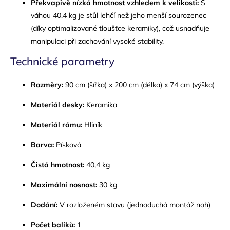
Překvapivě nízká hmotnost vzhledem k velikosti:
S
váhou 40,4 kg je stůl lehčí než jeho menší sourozenec
(díky optimalizované tloušťce keramiky), což usnadňuje
manipulaci při zachování vysoké stability.
Technické parametry
Rozměry:
90 cm (šířka) x 200 cm (délka) x 74 cm (výška)
Materiál desky:
Keramika
Materiál rámu:
Hliník
Barva:
Písková
Čistá hmotnost:
40,4 kg
Maximální nosnost:
30 kg
Dodání:
V rozloženém stavu (jednoduchá montáž noh)
Počet balíků:
1